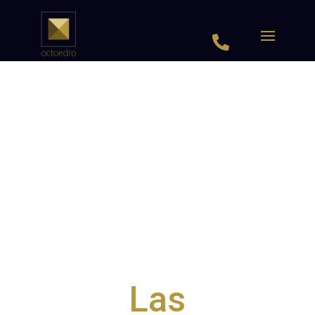

Las