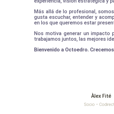
experiencia, visión estratégica y 
Más allá de lo profesional, somo
gusta escuchar, entender y acomp
en los que queremos estar presen
Nos motiva generar un impacto p
trabajamos juntos, las mejores ide
Bienvenido a Octoedro. Crecemos 
Àlex Fité
Socio – Codirec