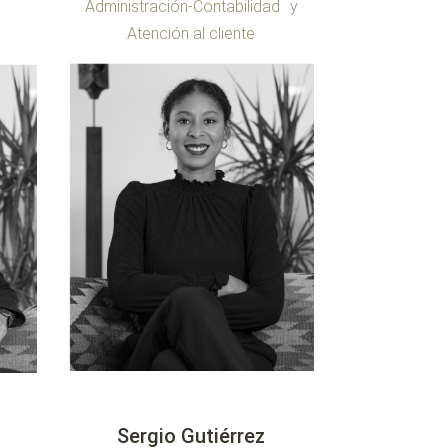
Administración-Contabilidad y
Atención al cliente
Sergio Gutiérrez