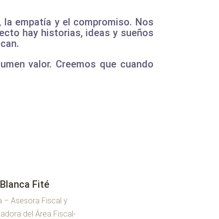
, la empatía y el compromiso. Nos
cto hay historias, ideas y sueños
zcan.
 sumen valor. Creemos que cuando
Blanca Fité
 – Asesora Fiscal y
adora del Área Fiscal-