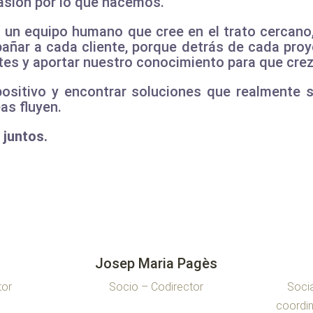
pasión por lo que hacemos.
s un equipo humano que cree en el trato cercano
añar a cada cliente, porque detrás de cada proye
tes y aportar nuestro conocimiento para que cre
ositivo y encontrar soluciones que realmente
as fluyen.
juntos.
Josep Maria Pagès
tor
Socio – Codirector
Socia
coordin