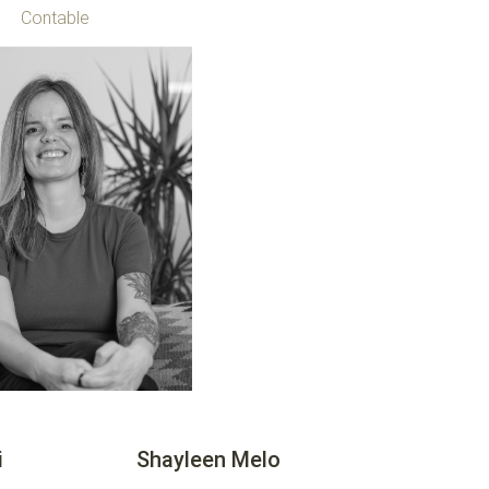
Contable
i
Shayleen Melo