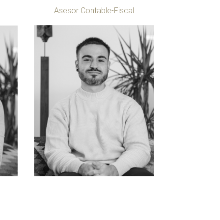
l
Asesor Contable-Fiscal