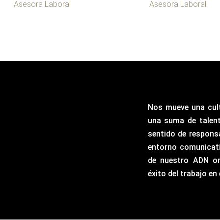
Asesora Laboral
Asesora Laboral
Nos mueve una cul
una suma de talen
sentido de respons
entorno comunicati
de nuestro ADN or
éxito del trabajo en