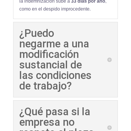
la indemnización sube a
33 días por año
,
como en el despido improcedente.
¿Puedo
negarme a una
modificación
sustancial de
las condiciones
de trabajo?
¿Qué pasa si la
empresa no