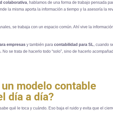
ad colaborativa
, hablamos de una forma de trabajo pensada pa
de la misma aporta la información a tiempo y la asesoría la rev
nales, se trabaja con un espacio común. Ahí vive la informació
para empresas
y también para
contabilidad para SL
, cuando s
 No se trata de hacerlo todo “solo”, sino de hacerlo acompaña
 un modelo contable
l día a día?
 sabe qué le toca y cuándo. Eso baja el ruido y evita que el cierr