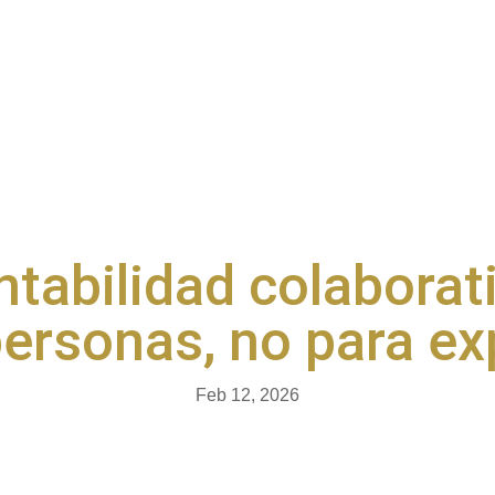
ntabilidad colaborat
personas, no para ex
Feb 12, 2026