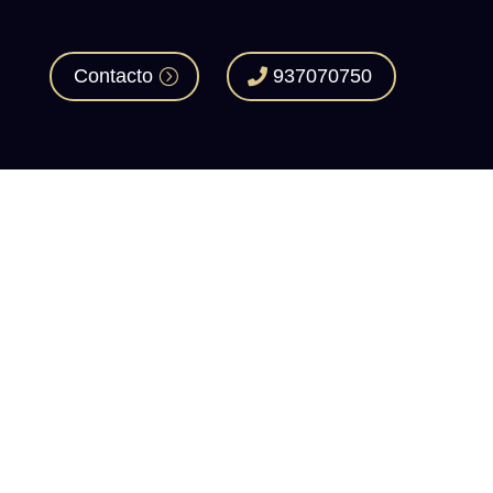
Contacto
937070750