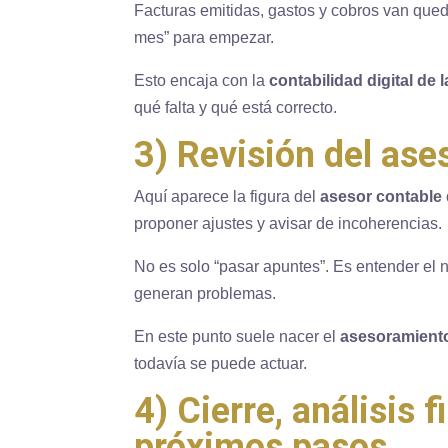
Facturas emitidas, gastos y cobros van queda
mes” para empezar.
Esto encaja con la
contabilidad digital de
qué falta y qué está correcto.
3) Revisión del ase
Aquí aparece la figura del
asesor contable
proponer ajustes y avisar de incoherencias.
No es solo “pasar apuntes”. Es entender el n
generan problemas.
En este punto suele nacer el
asesoramiento
todavía se puede actuar.
4) Cierre, análisis 
próximos pasos