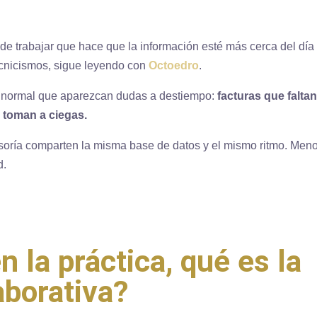
de trabajar que hace que la información esté más cerca del día
tecnicismos, sigue leyendo con
Octoedro
.
 es normal que aparezcan dudas a destiempo:
facturas que faltan
e toman a ciegas.
esoría comparten la misma base de datos y el mismo ritmo. Men
d.
n la práctica, qué es la
aborativa?