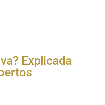
iva? Explicada
pertos