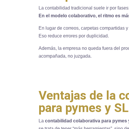
La contabilidad tradicional suele ir por fase
En el modelo colaborativo, el ritmo es má
En lugar de correos, carpetas compartidas y 
Eso reduce errores por duplicidad.
Además, la empresa no queda fuera del proc
acompañada, no juzgada.
Ventajas de la c
para pymes y SL
La
contabilidad colaborativa para pymes 
se trata de tener “más herramientas”, sino d