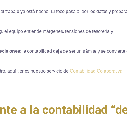
el trabajo ya está hecho. El foco pasa a leer los datos y prepar
ng
, el equipo entiende márgenes, tensiones de tesorería y
decisiones
: la contabilidad deja de ser un trámite y se convierte
ro, aquí tienes nuestro servicio de
Contabilidad Colaborativa
.
te a la contabilidad “d