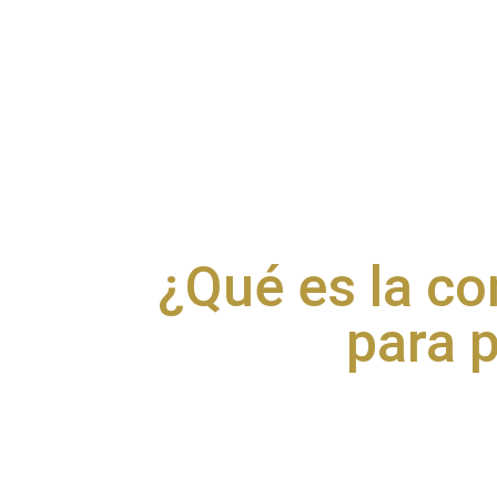
¿Qué es la co
para 