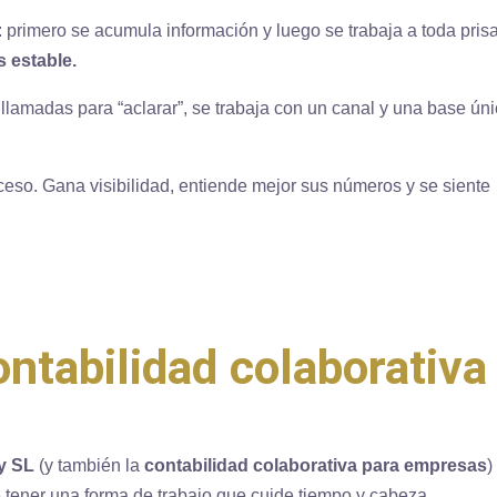
s: primero se acumula información y luego se trabaja a toda prisa
s estable.
llamadas para “aclarar”, se trabaja con un canal y una base úni
eso. Gana visibilidad, entiende mejor sus números y se siente
ontabilidad colaborativa
y SL
(y también la
contabilidad colaborativa para empresas
)
e tener una forma de trabajo que cuide tiempo y cabeza.