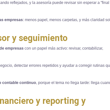
ndo reflejados, y la asesoría puede revisar sin esperar a “final
 las empresas
: menos papel, menos carpetas, y más claridad so
sor y seguimiento
 de empresas
con un papel más activo: revisar, contabilizar,
egocio, detectar errores repetidos y ayudar a corregir rutinas q
 contable continuo
, porque el tema no llega tarde: llega cua
financiero y reporting y